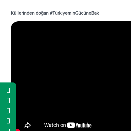
Küllerinden doğan #TürkiyeminGücüneBak