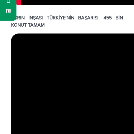
ASRIN İNŞASI TÜRKİYE'NİN BAŞARISI: 455 BİN
KONUT TAMAM