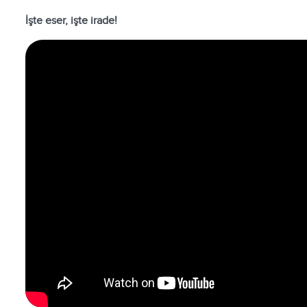
İşte eser, işte irade!