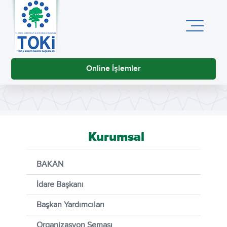
Online İşlemler
Kurumsal
BAKAN
İdare Başkanı
Başkan Yardımcıları
Organizasyon Şeması