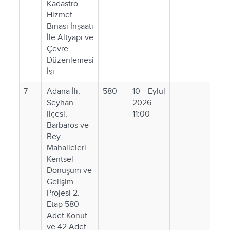
Kadastro
Hizmet
Binası İnşaatı
İle Altyapı ve
Çevre
Düzenlemesi
İşi
7
Adana İli,
580
10 Eylül
Seyhan
2026
İlçesi,
11:00
Barbaros ve
Bey
Mahalleleri
Kentsel
Dönüşüm ve
Gelişim
Projesi 2.
Etap 580
Adet Konut
ve 42 Adet