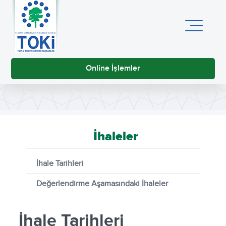
Online İşlemler
İhaleler
İhale Tarihleri
Değerlendirme Aşamasındaki İhaleler
İhale Tarihleri