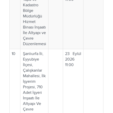
Kadastro
Bölge
Müdürlüğü
Hizmet
Binası İnşaatı
İle Altyapı ve
Çevre
Düzenlemesi
10
Şanlıurfa İli,
23 Eylül
Eyyubiye
2026
İlçesi,
11:00
Çalışkanlar
Mahallesi, İlk
İşyerim
Projesi, 710
Adet İşyeri
İnşaatı İle
Altyapı Ve
Çevre