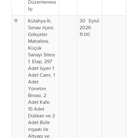
Düzenlemesi
İşi
11
Kütahya İli,
30 Eylül
Simav ilçesi,
2026
Gökçeler
11:00
Mahallesi,
Küçük
Sanayi Sitesi
1. Etap, 297
Adet İsyeri 1
Adet Cami, 1
Adet
Yönetim
Binası, 2
Adet Kafe,
10 Adet
Dükkan ve 2
Adet Büfe
inşaatı ile
Altyapı ve