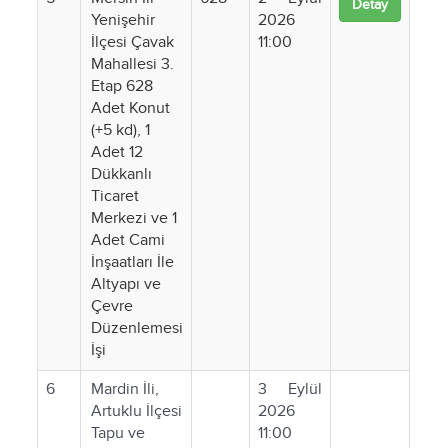
Detay
Yenişehir
2026
İlçesi Çavak
11:00
Mahallesi 3.
Etap 628
Adet Konut
(+5 kd), 1
Adet 12
Dükkanlı
Ticaret
Merkezi ve 1
Adet Cami
İnşaatları İle
Altyapı ve
Çevre
Düzenlemesi
İşi
6
Mardin İli,
3 Eylül
Artuklu İlçesi
2026
Tapu ve
11:00