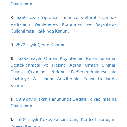
Dair Kanun
,
8.
5366 sayılı Yıpranan Tarihi ve Kültürel Taşınmaz
Varlıkların Yenilenerek Korunması ve Yaşatılarak
Kullanılması Hakkında Kanun
,
9.
2872 sayılı Çevre Kanunu
,
10.
6292 sayılı Orman Köylülerinin Kalkınmalarının
Desteklenmesi ve Hazine Adına Orman Sınırları
Dışına Çıkarılan Yerlerin Değerlendirilmesi ile
Hazineye Ait Tarım Arazilerinin Satışı Hakkında
Kanun
,
11.
5819 sayılı İskan Kanununda Değişiklik Yapılmasına
Dair Kanun
,
12.
5104 sayılı Kuzey Ankara Girişi Kentsel Dönüşüm
Projesi Kanunu
,