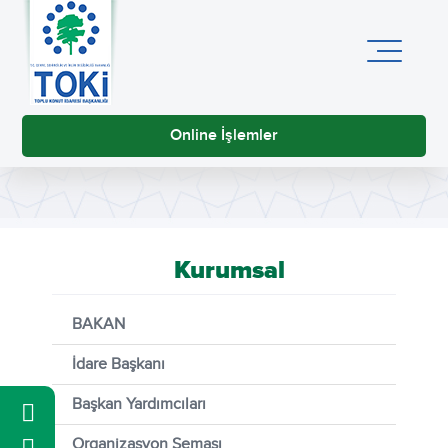
Online İşlemler
Kurumsal
BAKAN
İdare Başkanı
Başkan Yardımcıları
Organizasyon Şeması