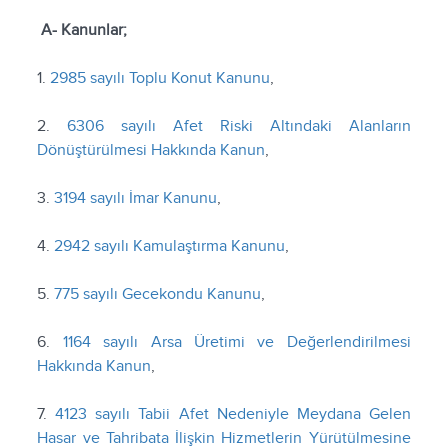
A- Kanunlar;
1.
2985 sayılı Toplu Konut Kanunu
,
2.
6306 sayılı Afet Riski Altındaki Alanların
Dönüştürülmesi Hakkında Kanun
,
3.
3194 sayılı İmar Kanunu
,
4.
2942 sayılı Kamulaştırma Kanunu
,
5.
775 sayılı Gecekondu Kanunu
,
6.
1164 sayılı Arsa Üretimi ve Değerlendirilmesi
Hakkında Kanun
,
7.
4123 sayılı Tabii Afet Nedeniyle Meydana Gelen
Hasar ve Tahribata İlişkin Hizmetlerin Yürütülmesine