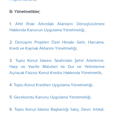
B- Yönetmelikler;
1.
Afet Riski Altındaki Alanların Dönüştürülmesi
Hakkında Kanunun Uygulama Yönetmeliği
,
2.
Dönüşüm Projeleri Özel Hesabı Gelir, Harcama,
Kredi ve Kaynak Aktarımı Yönetmeliği
,
3.
Toplu Konut İdaresi Tarafından Şehit Ailelerine,
Harp ve Vazife Malulleri ile Dul ve Yetimlerine
Açılacak Faizsiz Konut Kredisi Hakkında Yönetmelik
,
4.
Toplu Konut Kredileri Uygulama Yönetmeliği
,
5.
Gecekondu Kanunu Uygulama Yönetmeliği
,
6.
Toplu Konut İdaresi Başkanlığı Satış, Devir, İntikal,