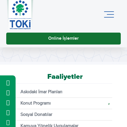
Online İşlemler
Faaliyetler
Askıdaki İmar Planları
Konut Programı
+
Sosyal Donatılar
Kamuya Yönelik Uygulamalar