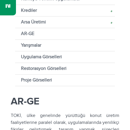
Krediler
+
Arsa Üretimi
+
AR-GE
Yarışmalar
Uygulama Görselleri
Restorasyon Görselleri
Proje Görselleri
AR-GE
TOKİ, ülke genelinde yürüttüğü konut üretim
faaliyetlerine paralel olarak, uygulamalarında yenilikçi
fikirler geliştirmek, tasarım yapmak, süreçleri