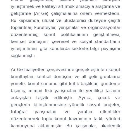
iyileştirmek ve kaliteyi artırmak amacıyla araştırma ve
geliştirme (Ar-Ge) çalışmalarına önem vermektedir.
Bu kapsamda, ulusal ve uluslararası düzeyde çeşitli
toplantılar, kurultaylar, yarışmalar ve organizasyonlar
düzenlenmiş; konut politikalarının geliştirilmesi,
kentsel dönüşüm, çevresel ve sosyal standartların
iyileştirilmesi gibi konularda sektörle bilgi paylaşımı
sağlanmıştır.
Ar-Ge faaliyetleri çerçevesinde gerçekleştirilen konut
kurultayları, kentsel dönüşüm ve alt gelir gruplarına
yönelik konut sunumu gibi kritik başlıkları gündeme
taşımış; mimari fikir yarışmaları ile yenilikçi tasarım
anlayışları teşvik edilmiştir. Ayrıca, çocuk ve
gençlerin bilinçlenmesine yönelik sosyal projeler,
fotoğraf yarışmaları ve yaratıcı etkinlikler
düzenlenerek toplu konut kavramının farklı yönleri
kamuoyuna aktarılmıştır. Bu çalışmalar, akademik